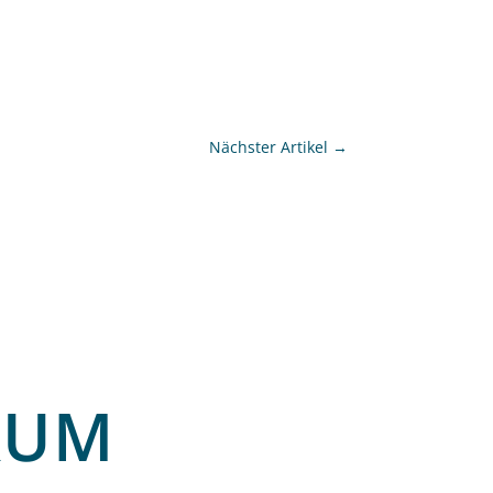
Nächster Artikel
→
RUM