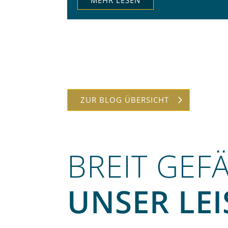
MEHR LESEN
ZUR BLOG ÜBERSICHT
BREIT GEF
UNSER LE