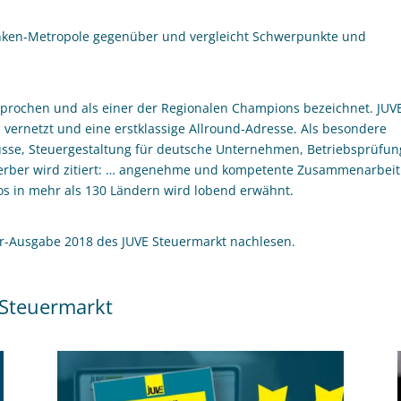
ranken-Metropole gegenüber und vergleicht Schwerpunkte und
prochen und als einer der Regionalen Champions bezeichnet. JUV
vernetzt und eine erstklassige Allround-Adresse. Als besondere
üsse, Steuergestaltung für deutsche Unternehmen, Betriebsprüfu
erber wird zitiert: … angenehme und kompetente Zusammenarbeit.
os in mehr als 130 Ländern wird lobend erwähnt.
ar-Ausgabe 2018 des JUVE Steuermarkt nachlesen.
 Steuermarkt