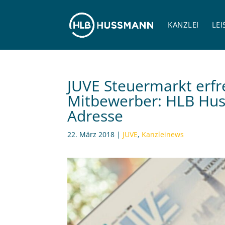
KANZLEI
LE
JUVE Steuermarkt erf
Mitbewerber: HLB Huss
Adresse
22. März 2018
|
JUVE
,
Kanzleinews