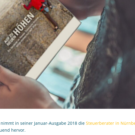
 nimmt in seiner Januar-Ausgabe 2018 die
Steuerberater in Nürnb
uend hervor.