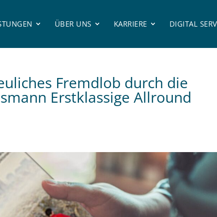
ISTUNGEN
ÜBER UNS
KARRIERE
DIGITAL SERV
reuliches Fremdlob durch die
mann Erstklassige Allround