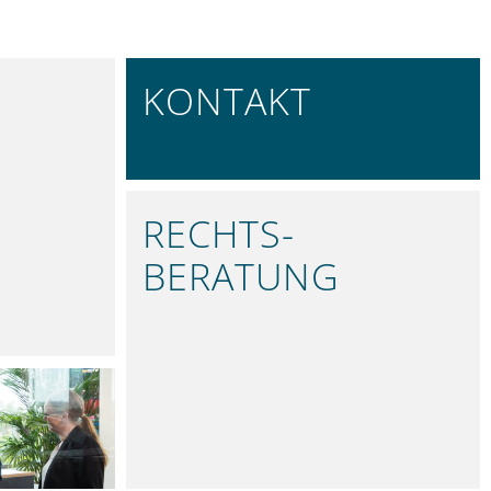
KONTAKT
REGIONAL VERTRETEN
RECHTS­
BERATUNG
PRÄZISE UND VERLÄSSLICH
ARK