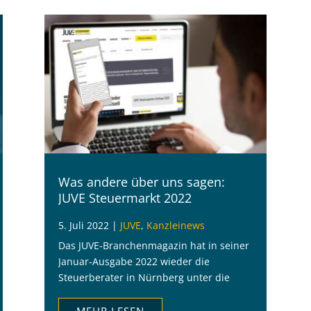
Was andere über uns sagen:
JUVE Steuermarkt 2022
5. Juli 2022
|
JUVE
,
Kanzleinews
Das JUVE-Branchenmagazin hat in seiner
Januar-Ausgabe 2022 wieder die
Steuerberater in Nürnberg unter die
Lupe genommen. HLB HUSSMANN wurde
lobend unter den mittelständischen