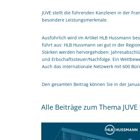
JUVE stellt die führenden Kanzleien in der F
besondere Leistungsmerkmale.
Ausführlich wird im Artikel HLB Hussmann bes
führt aus: HLB Hussmann sei gut in der Region 
Stärken werden hervorgehoben: Jahresabschl
und Erbschaftssteuer/Nachfolge. Ein Wettbew
Auch das internationale Netzwerk mit 600 Bür
Den gesamten Beitrag können Sie in der Janu
Alle Beiträge zum Thema JUVE