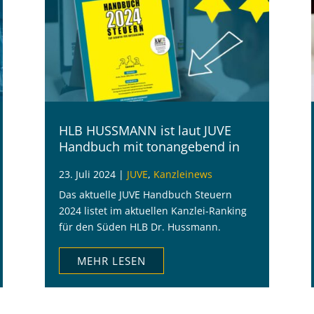
HLB HUSSMANN ist laut JUVE
Handbuch mit tonangebend in
Nürnberg
23. Juli 2024
|
JUVE
,
Kanzleinews
Das aktuelle JUVE Handbuch Steuern
2024 listet im aktuellen Kanzlei-Ranking
für den Süden HLB Dr. Hussmann.
MEHR LESEN