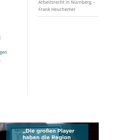
Arbeitsrecht in Nürnberg –
Frank Heuchemer
E
ngen
