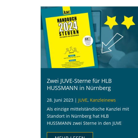
Zwei JUVE-Sterne für HLB
HUSSMANN in Nürnberg
28. Juni 2023
|
JUVE
,
Kanzleinews
Als einzige mittelständische Kanzlei mit
Standort in Nürnberg hat HLB
HUSSMANN zwei Sterne in den JUVE
Steuermarkt Rankings erhalten.