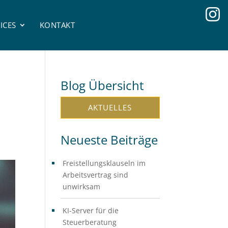
ICES
KONTAKT
Blog Übersicht
AKTUELLES
Neueste Beiträge
Freistellungsklauseln im
Arbeitsvertrag sind
unwirksam
KI-Server für die
Steuerberatung