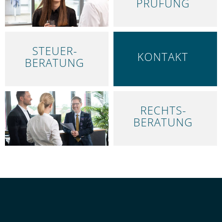
PRÜFUNG
STEUER­
KONTAKT
BERATUNG
RECHTS­
ÜBER UNS
BERATUNG