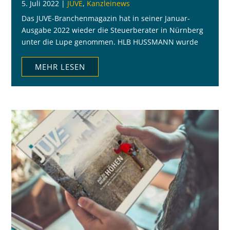
5. Juli 2022
|
JUVE
,
Kanzleinews
Das JUVE-Branchenmagazin hat in seiner Januar-
Ausgabe 2022 wieder die Steuerberater in Nürnberg
unter die Lupe genommen. HLB HUSSMANN wurde
lobend unter den mittelständischen Kanzleien
erwähnt. -> weiterlesen
MEHR LESEN