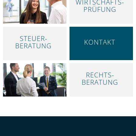
WIRTSCHAFTS­
LEISTUNGEN
PRÜFUNG
STEUER­
KONTAKT
BERATUNG
RECHTS­
ÜBER UNS
BERATUNG