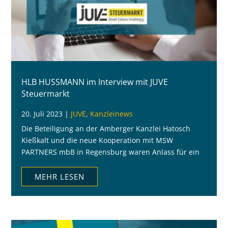
HLB HUSSMANN im Interview mit JUVE
Steuermarkt
20. Juli 2023
|
JUVE
,
Kanzleinews
Die Beteiligung an der Amberger Kanzlei Hatosch
Kießkalt und die neue Kooperation mit MSW
PARTNERS mbB in Regensburg waren Anlass für ein
Interview mit JUVE Steuermarkt.
MEHR LESEN