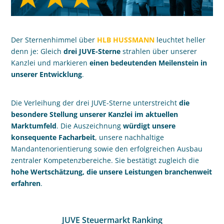
Der Sternenhimmel über
HLB HUSSMANN
leuchtet heller
denn je: Gleich
drei JUVE-Sterne
strahlen über unserer
Kanzlei und markieren
einen bedeutenden Meilenstein in
unserer Entwicklung
.
Die Verleihung der drei JUVE-Sterne unterstreicht
die
besondere Stellung unserer Kanzlei im aktuellen
Marktumfeld
. Die Auszeichnung
würdigt unsere
konsequente Facharbeit
, unsere nachhaltige
Mandantenorientierung sowie den erfolgreichen Ausbau
zentraler Kompetenzbereiche. Sie bestätigt zugleich die
hohe Wertschätzung, die unsere Leistungen branchenweit
erfahren
.
JUVE Steuermarkt Ranking