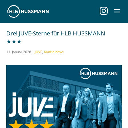
Drei JUVE-Sterne für HLB HUSSMANN
★★★
11. Januar 2026
|
JUVE
,
Kanzleinews