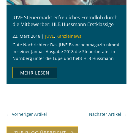
JUVE Steuermarkt erfreuliches Fremdlob durch
die Mitbewerber: HLB Hussmann Erstklassige
Allround Adresse
22. März 2018
|
JUVE
,
Kanzleinews
Gute Nachrichten: Das JUVE Branchenmagazin nimmt
in seiner Januar-Ausgabe 2018 die Steuerberater in
Nürnberg unter die Lupe und hebt HLB Hussmann
wohltuend hervor.
MEHR LESEN
←
Vorheriger Artikel
Nächster Artikel
→
ZUR BLOG ÜBERSICHT