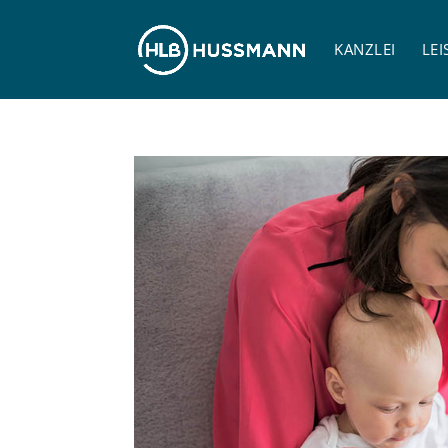
KANZLEI
LE