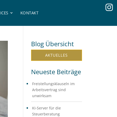
ICES
KONTAKT
Blog Übersicht
AKTUELLES
Neueste Beiträge
Freistellungsklauseln im
Arbeitsvertrag sind
unwirksam
KI-Server für die
Steuerberatung