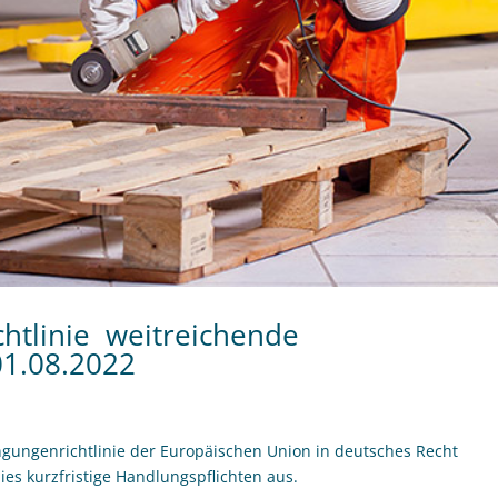
tlinie  weitreichende
01.08.2022
ngungenrichtlinie der Europäischen Union in deutsches Recht
ies kurzfristige Handlungspflichten aus.