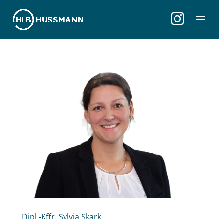
Dipl.-Kffr. Sylvia Skark