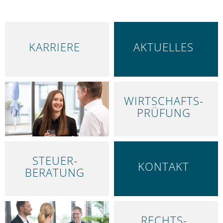
KARRIERE
AKTUELLES
WIRTSCHAFTS­
LEISTUNGEN
PRÜFUNG
STEUER­
KONTAKT
BERATUNG
RECHTS­