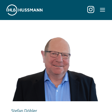
Stefan Döbler