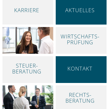
KARRIERE
AKTUELLES
WIRTSCHAFTS­
LEISTUNGEN
PRÜFUNG
STEUER­
KONTAKT
BERATUNG
RECHTS­
ÜBER UNS
BERATUNG