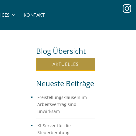
ICES
KONTAKT
Blog Übersicht
AKTUELLES
Neueste Beiträge
Freistellungsklauseln im
Arbeitsvertrag sind
unwirksam
KI-Server für die
Steuerberatung