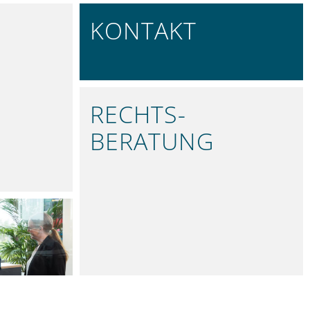
KONTAKT
REGIONAL VERTRETEN
RECHTS­
BERATUNG
PRÄZISE UND VERLÄSSLICH
ARK