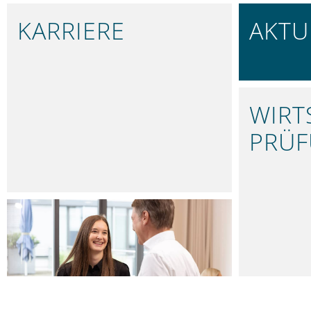
KARRIERE
AKTU
IN NÜRNBERG
BLEIBEN 
WIRT
PRÜ
FUNDIER
LEISTUNGEN
UNSER LEISTUNGSSPEKTRUM