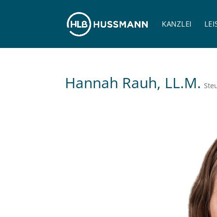
KANZLEI
LE
Hannah Rauh, LL.M.
Ste