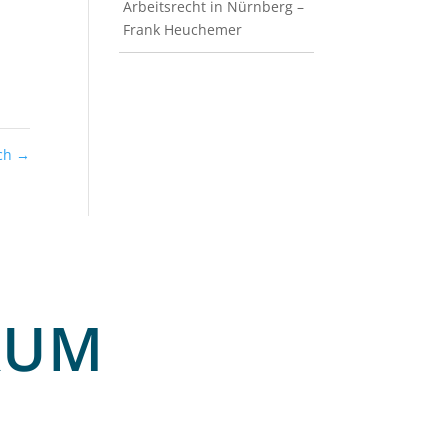
Arbeitsrecht in Nürnberg –
Frank Heuchemer
sch
→
RUM