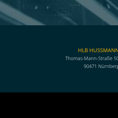
HLB HUSSMAN
Thomas-Mann-Straße 5
90471 Nürnber