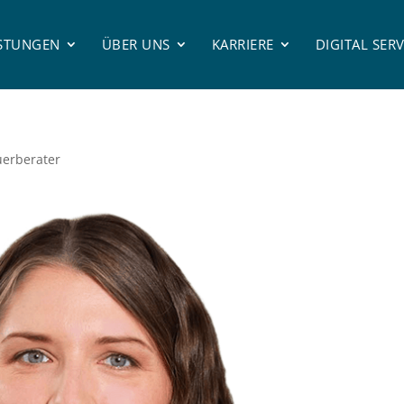
ISTUNGEN
ÜBER UNS
KARRIERE
DIGITAL SERV
uerberater