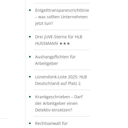
Entgelttransparenzrichtlinie
– was sollten Unternehmen
jetzt tun?
Drei JUVE-Sterne für HLB
HUSSMANN ★★★
Aushangpflichten für
Arbeitgeber
Lünendonk-Liste 2025: HLB
Deutschland auf Platz 2
Krankgeschrieben – Darf
der Arbeitgeber einen
Detektiv einsetzen?
Rechtsanwalt für