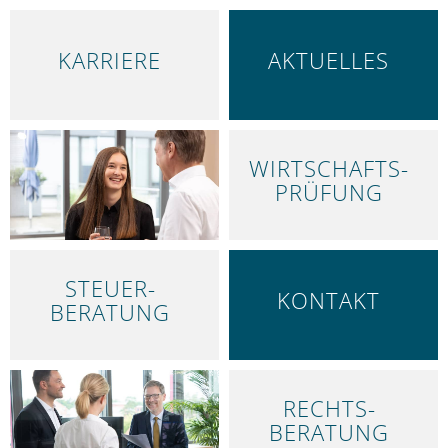
KARRIERE
AKTUELLES
WIRTSCHAFTS­
LEISTUNGEN
PRÜFUNG
STEUER­
KONTAKT
BERATUNG
RECHTS­
ÜBER UNS
BERATUNG