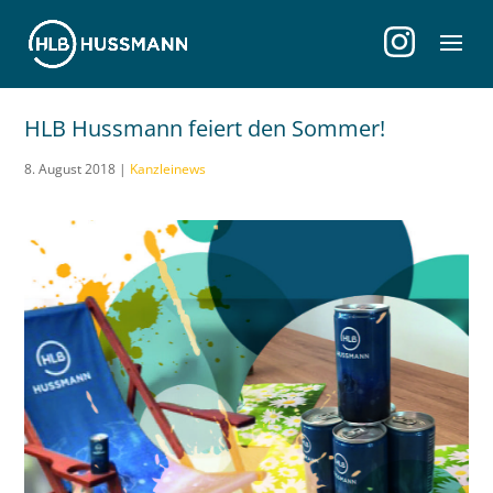
HLB Hussmann feiert den Sommer!
8. August 2018
|
Kanzleinews