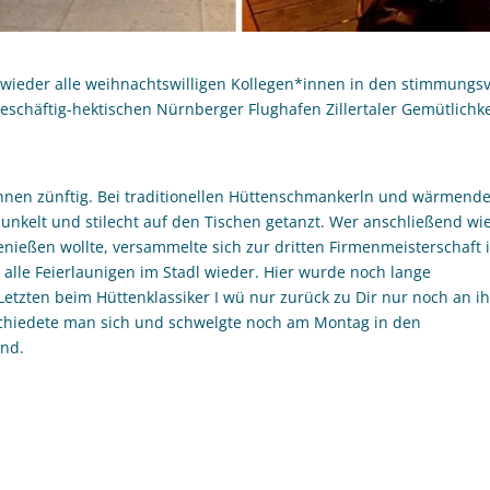
hr wieder alle weihnachtswilligen Kollegen*innen in den stimmungsv
eschäftig-hektischen Nürnberger Flughafen Zillertaler Gemütlichke
nnen zünftig. Bei traditionellen Hüttenschmankerln und wärmend
unkelt und stilecht auf den Tischen getanzt. Wer anschließend wi
genießen wollte, versammelte sich zur dritten Firmenmeisterschaft 
 alle Feierlaunigen im Stadl wieder. Hier wurde noch lange
etzten beim Hüttenklassiker I wü nur zurück zu Dir nur noch an ih
schiedete man sich und schwelgte noch am Montag in den
end.