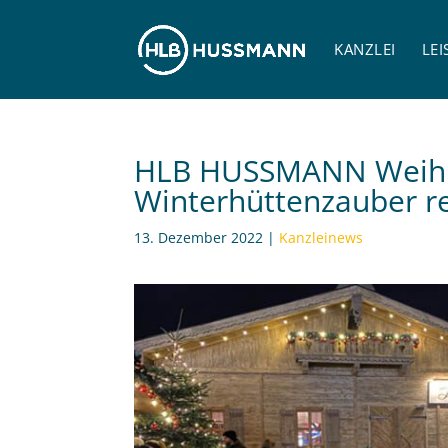
KANZLEI
LE
HLB HUSSMANN Weihna
Winterhüttenzauber r
13. Dezember 2022
|
Kanzleinews