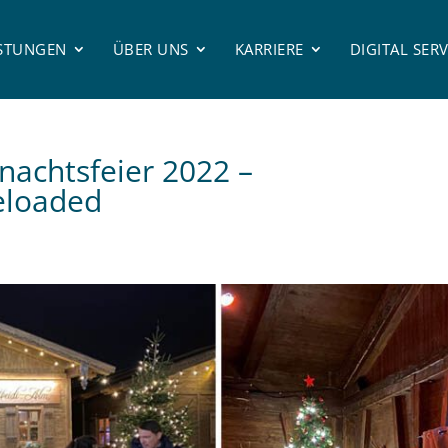
ISTUNGEN
ÜBER UNS
KARRIERE
DIGITAL SERV
chtsfeier 2022 –
eloaded