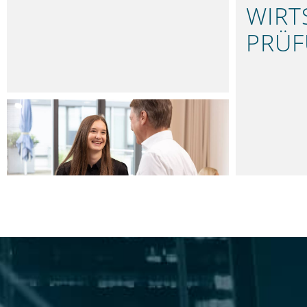
WIRT
PRÜ
FUNDIER
LEISTUNGEN
UNSER LEISTUNGSSPEKTRUM