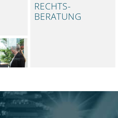
RECHTS­
BERATUNG
PRÄZISE UND VERLÄSSLICH
ARK