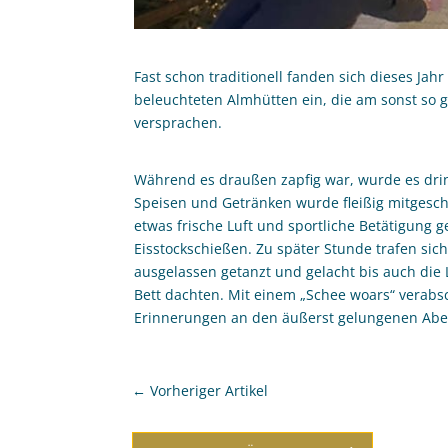
Fast schon traditionell fanden sich dieses Ja
beleuchteten Almhütten ein, die am sonst so g
versprachen.
Während es draußen zapfig war, wurde es dri
Speisen und Getränken wurde fleißig mitgesch
etwas frische Luft und sportliche Betätigung 
Eisstockschießen. Zu später Stunde trafen sich
ausgelassen getanzt und gelacht bis auch die L
Bett dachten. Mit einem „Schee woars“ verab
Erinnerungen an den äußerst gelungenen Ab
←
Vorheriger Artikel