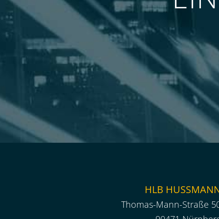
HLB HUSSMAN
Thomas-Mann-Straße 5
90471 Nürnber