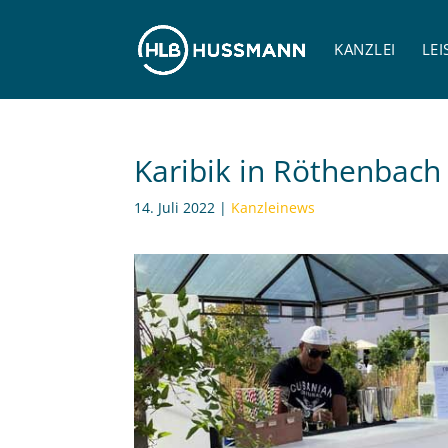
KANZLEI
LE
Karibik in Röthenbach
14. Juli 2022
|
Kanzleinews