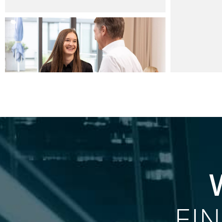
LEISTUNGEN
UNSER LEISTUNGSSPEKTRUM
EI