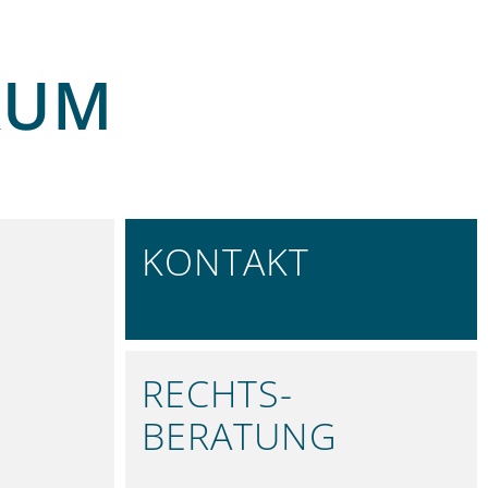
RUM
KONTAKT
REGIONAL VERTRETEN
RECHTS­
BERATUNG
PRÄZISE UND VERLÄSSLICH