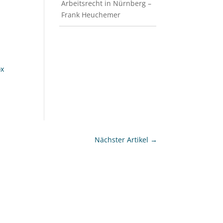
Arbeitsrecht in Nürnberg –
Frank Heuchemer
ox
Nächster Artikel
→