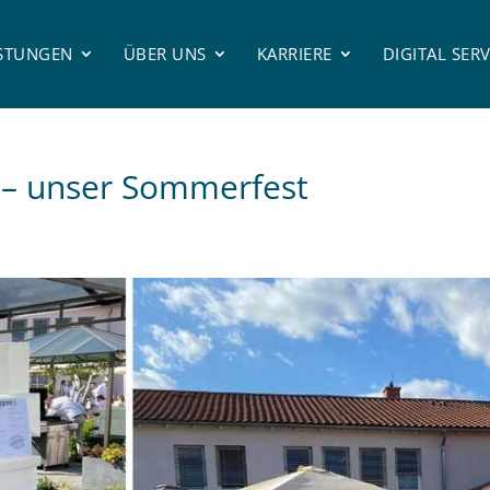
ISTUNGEN
ÜBER UNS
KARRIERE
DIGITAL SERV
 – unser Sommerfest