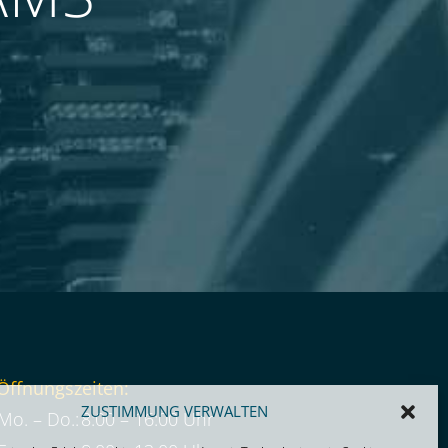
Öffnungszeiten:
ZUSTIMMUNG VERWALTEN
Mo. – Do.:
8:00 – 16:00 Uhr