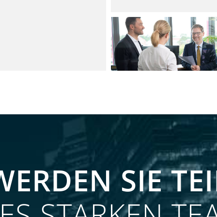
ÜBER UNS
KOMPETENT UND ST
WERDEN SIE TEI
NES STARKEN TE