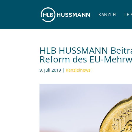
KANZLEI
LE
HLB HUSSMANN Beitra
Reform des EU-Mehrw
9. Juli 2019
|
Kanzleinews