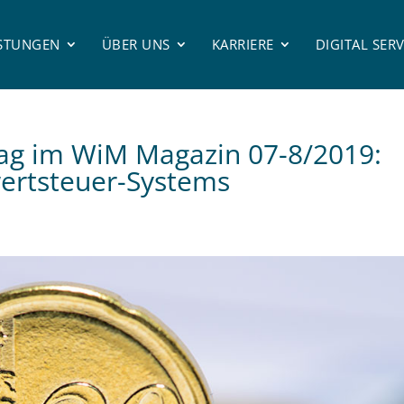
ISTUNGEN
ÜBER UNS
KARRIERE
DIGITAL SERV
g im WiM Magazin 07-8/2019:
ertsteuer-Systems