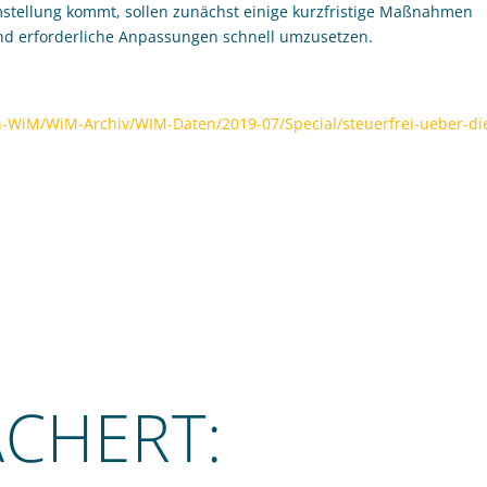
 Umstellung kommt, sollen zunächst einige kurzfristige Maßnahmen
gend erforderliche Anpassungen schnell umzusetzen.
-WiM/WiM-Archiv/WIM-Daten/2019-07/Special/steuerfrei-ueber-di
ÄCHERT: