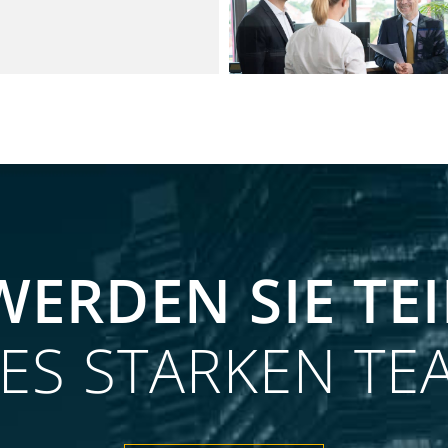
ÜBER UNS
KOMPETENT UND ST
WERDEN SIE TEI
NES STARKEN TE