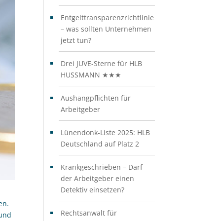
Entgelttransparenzrichtlinie
– was sollten Unternehmen
jetzt tun?
Drei JUVE-Sterne für HLB
HUSSMANN ★★★
Aushangpflichten für
Arbeitgeber
Lünendonk-Liste 2025: HLB
Deutschland auf Platz 2
Krankgeschrieben – Darf
der Arbeitgeber einen
Detektiv einsetzen?
en.
Rechtsanwalt für
 und