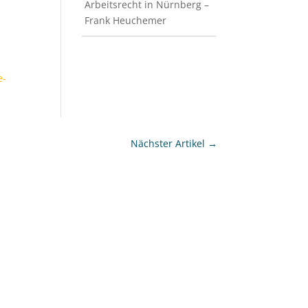
Arbeitsrecht in Nürnberg –
Frank Heuchemer
e-
Nächster Artikel
→