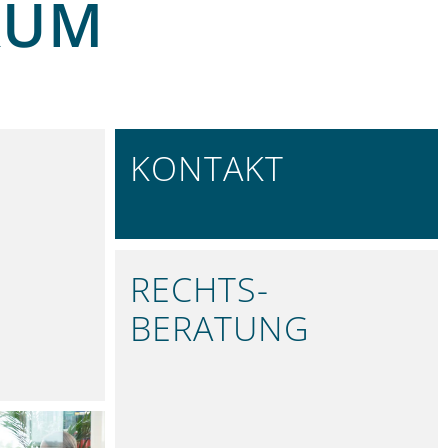
RUM
KONTAKT
REGIONAL VERTRETEN
RECHTS­
BERATUNG
PRÄZISE UND VERLÄSSLICH