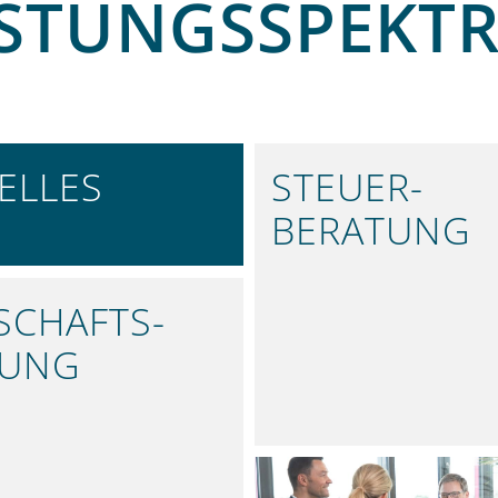
ISTUNGS­SPEKT
ELLES
STEUER­
BERATUNG
SIE INFORMIERT
EFFIZIENTE
STEUERLÖSUNGEN
SCHAFTS­
FUNG
TE ANALYSEN