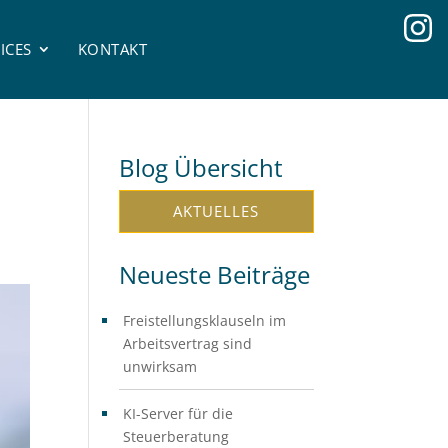
ICES
KONTAKT
Blog Übersicht
AKTUELLES
Neueste Beiträge
Freistellungsklauseln im
Arbeitsvertrag sind
unwirksam
KI-Server für die
Steuerberatung