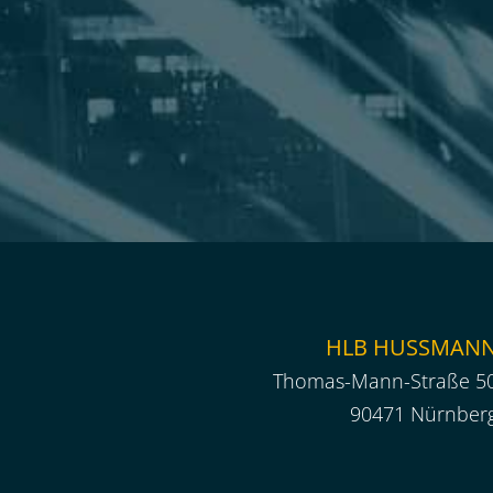
HLB HUSSMAN
Thomas-Mann-Straße 5
90471 Nürnber