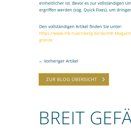
einheitlicher ist. Bevor es zur vollständigen
ergriffen werden (sog. Quick Fixes), um drin
Den vollständigen Artikel finden Sie unter:
https://www.ihk-nuernberg.de/de/IHK-Magazin
grenze
←
Vorheriger Artikel
ZUR BLOG ÜBERSICHT
BREIT GEF