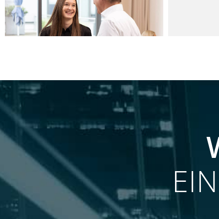
LEISTUNGEN
UNSER LEISTUNGSSPEKTRUM
EI