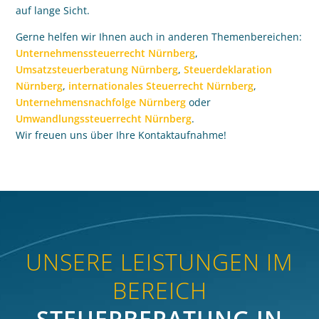
auf lange Sicht.
Gerne helfen wir Ihnen auch in anderen Themenbereichen:
Unternehmenssteuerrecht Nürnberg
,
Umsatzsteuerberatung Nürnberg
,
Steuerdeklaration
Nürnberg
,
internationales Steuerrecht Nürnberg
,
Unternehmensnachfolge Nürnberg
oder
Umwandlungssteuerrecht Nürnberg
.
Wir freuen uns über Ihre Kontaktaufnahme!
UNSERE LEISTUNGEN IM
BEREICH
STEUERBERATUNG IN