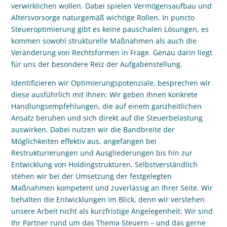
verwirklichen wollen. Dabei spielen Vermögensaufbau und
Altersvorsorge naturgemä
ß
wichtige Rollen. In puncto
Steueroptimierung gibt es keine pauschalen Lösungen, es
kommen sowohl strukturelle Ma
ß
nahmen als auch die
Veränderung von Rechtsformen in Frage. Genau darin liegt
für uns der besondere Reiz der Aufgabenstellung.
Identifizieren wir Optimierungspotenziale, besprechen wir
diese ausführlich mit Ihnen: Wir geben Ihnen konkrete
Handlungsempfehlungen, die auf einem ganzheitlichen
Ansatz beruhen und sich direkt auf die Steuerbelastung
auswirken. Dabei nutzen wir die Bandbreite der
Möglichkeiten effektiv aus, angefangen bei
Restrukturierungen und Ausgliederungen bis hin zur
Entwicklung von Holdingstrukturen. Selbstverständlich
stehen wir bei der Umsetzung der festgelegten
Ma
ß
nahmen kompetent und zuverlässig an Ihrer Seite. Wir
behalten die Entwicklungen im Blick, denn wir verstehen
unsere Arbeit nicht als kurzfristige Angelegenheit: Wir sind
Ihr Partner rund um das Thema Steuern – und das gerne