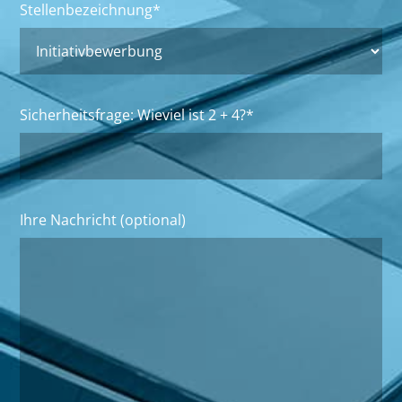
Stellenbezeichnung*
Sicherheitsfrage: Wieviel ist
Ihre Nachricht (optional)