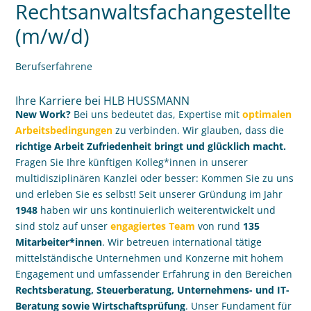
Rechtsanwalts­­fach­­­­­angestellte
(m/w/d)
Berufserfahrene
Ihre Karriere bei HLB HUSSMANN
New Work?
Bei uns bedeutet das, Expertise mit
optimalen
Arbeitsbedingungen
zu verbinden. Wir glauben, dass die
richtige Arbeit Zufriedenheit bringt und glücklich macht.
Fragen Sie Ihre künftigen Kolleg*innen in unserer
multidisziplinären Kanzlei oder besser: Kommen Sie zu uns
und erleben Sie es selbst! Seit unserer Gründung im Jahr
1948
haben wir uns kontinuierlich weiterentwickelt und
sind stolz auf unser
engagiertes Team
von rund
135
Mitarbeiter*innen
. Wir betreuen international tätige
mittelständische Unternehmen und Konzerne mit hohem
Engagement und umfassender Erfahrung in den Bereichen
Rechtsberatung, Steuerberatung, Unternehmens- und IT-
Beratung sowie Wirtschaftsprüfung
. Unser Fundament für