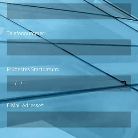
Telefonnummer:
Frühestes Startdatum:
E-Mail-Adresse*