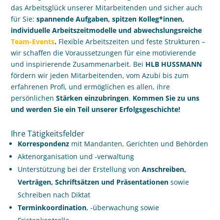
das Arbeitsglück unserer Mitarbeitenden und sicher auch
für Sie:
spannende Aufgaben, spitzen Kolleg*innen,
individuelle Arbeitszeitmodelle und abwechslungsreiche
Team-Events
.
Flexible Arbeitszeiten und feste Strukturen –
wir schaffen die Voraussetzungen für eine motivierende
und inspirierende Zusammenarbeit. Bei
HLB HUSSMANN
fördern wir jeden Mitarbeitenden, vom Azubi bis zum
erfahrenen Profi, und ermöglichen es allen, ihre
persönlichen
Stärken einzubringen
.
Kommen Sie zu uns
und werden Sie ein Teil unserer Erfolgsgeschichte!
Ihre Tätigkeitsfelder
Korrespondenz
mit Mandanten, Gerichten und Behörden
Aktenorganisation und -verwaltung
Unterstützung bei der Erstellung von
Anschreiben,
Verträgen, Schriftsätzen und Präsentationen
sowie
Schreiben nach Diktat
Terminkoordination
, -überwachung sowie