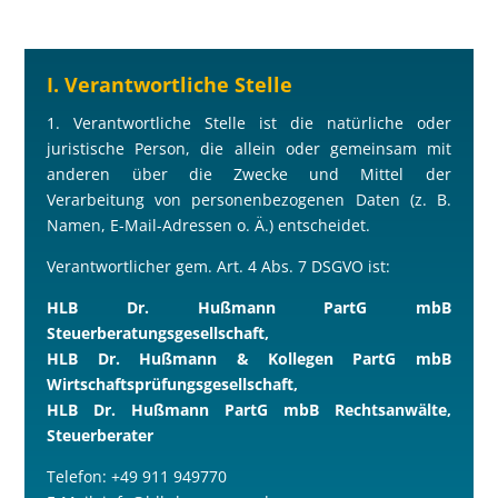
I. Verantwortliche Stelle
1. Verantwortliche Stelle ist die natürliche oder
juristische Person, die allein oder gemeinsam mit
anderen über die Zwecke und Mittel der
Verarbeitung von personenbezogenen Daten (z. B.
Namen, E-Mail-Adressen o. Ä.) entscheidet.
Verantwortlicher gem. Art. 4 Abs. 7 DSGVO ist:
HLB Dr. Hu
ß
mann PartG mbB
Steuerberatungsgesellschaft,
HLB Dr. Hu
ß
mann & Kollegen PartG mbB
Wirtschaftsprüfungsgesellschaft,
HLB Dr. Hu
ß
mann PartG mbB Rechtsanwälte,
Steuerberater
Telefon: +49 911 949770