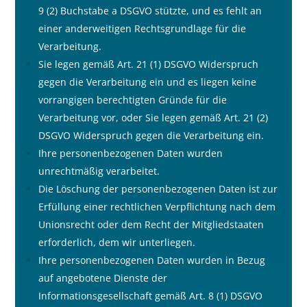
9 (2) Buchstabe a DSGVO stützte, und es fehlt an
einer anderweitigen Rechtsgrundlage für die
Verarbeitung.
Sie legen gemä
ß
Art. 21 (1) DSGVO Widerspruch
gegen die Verarbeitung ein und es liegen keine
vorrangigen berechtigten Gründe für die
Verarbeitung vor, oder Sie legen gemä
ß
Art. 21 (2)
DSGVO Widerspruch gegen die Verarbeitung ein.
Ihre personenbezogenen Daten wurden
unrechtmä
ß
ig verarbeitet.
Die Löschung der personenbezogenen Daten ist zur
Erfüllung einer rechtlichen Verpflichtung nach dem
Unionsrecht oder dem Recht der Mitgliedstaaten
erforderlich, dem wir unterliegen.
Ihre personenbezogenen Daten wurden in Bezug
auf angebotene Dienste der
Informationsgesellschaft gemä
ß
Art. 8 (1) DSGVO